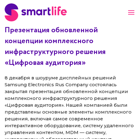
Презентация обновленной
концепции комплексного
НАШИ РЕШЕНИЯ
инфраструктурного решения
О КОМПАНИИ
«Цифровая аудитория»
НОВОСТИ
F.A.Q
8 декабря в шоуруме дисплейных решений
Samsung Electronics Rus Company состоялась
РЕАЛИЗОВАННЫЕ ПРОЕКТЫ
закрытая презентация обновленной концепции
комплексного инфраструктурного решения
«Цифровая аудитория». Нашей компанией были
представлены основные элементы комплексного
решения, включая самое современное
интерактивное оборудование, систему удаленного
управления контентом, MDM — систему,