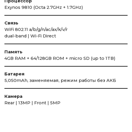
Процессор
Exynos 9810 (Octa 2.7GHz + 1.7GHz)
Связь
WiFi 802.11 a/b/g/n/ac/ax/k/v/r
dual-band | Wi-Fi Direct
Память
4GB RAM + 64/128GB ROM + micro SD (up to 1TB)
Батарея
5,050mAh, заменяемая, режим работы без АКБ
Камера
Rear | 13MP | Front | 5MP