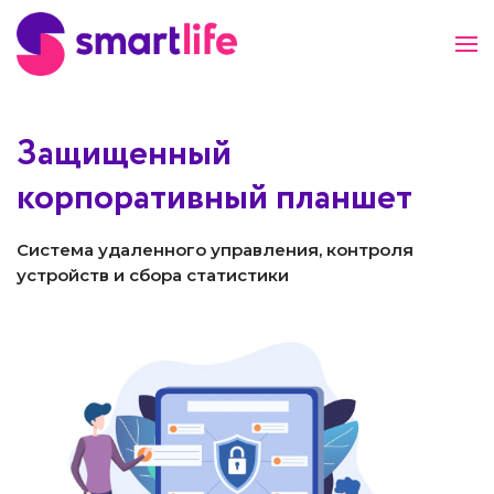
Защищенный
НАШИ РЕШЕНИЯ
корпоративный планшет
О КОМПАНИИ
НОВОСТИ
Система удаленного управления, контроля
F.A.Q
устройств и сбора статистики
РЕАЛИЗОВАННЫЕ ПРОЕКТЫ