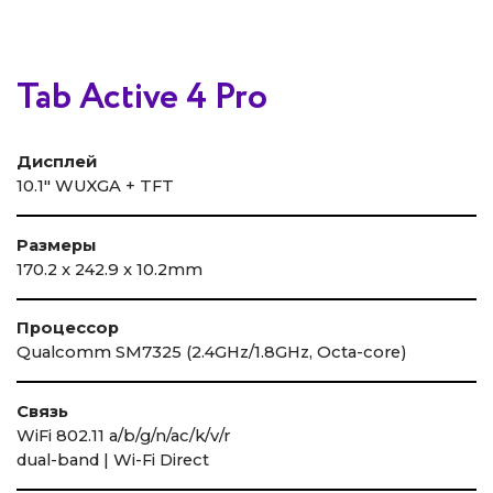
Tab Active 4 Pro
Дисплей
10.1″ WUXGA + TFT
Размеры
170.2 x 242.9 x 10.2mm
Процессор
Qualcomm SM7325 (2.4GHz/1.8GHz, Octa-core)
Связь
WiFi 802.11 a/b/g/n/ac/k/v/r
dual-band | Wi-Fi Direct