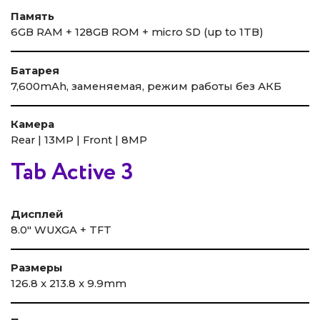
Память
6GB RAM + 128GB ROM + micro SD (up to 1TB)
Батарея
7,600mAh, заменяемая, режим работы без АКБ
Камера
Rear | 13MP | Front | 8MP
Tab Active 3
Дисплей
8.0″ WUXGA + TFT
Размеры
126.8 x 213.8 x 9.9mm